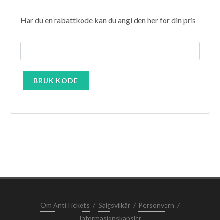
Har du en rabattkode kan du angi den her for din pris
Om AntiTickets
/
Salgsvilkår
/
Personvern
/
Informasjonskapsler