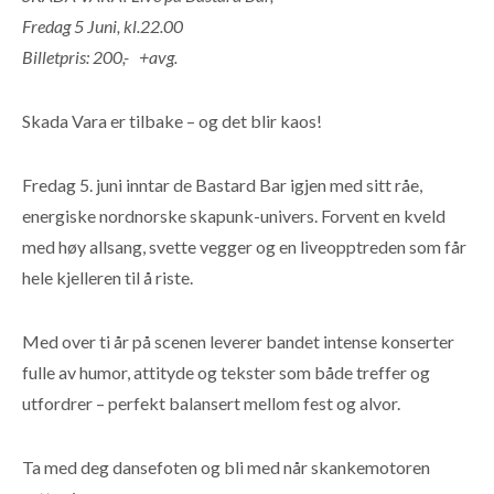
Fredag 5 Juni, kl.22.00
Billetpris: 200,- +avg.
Skada Vara er tilbake – og det blir kaos!
Fredag 5. juni inntar de Bastard Bar igjen med sitt råe,
energiske nordnorske skapunk-univers. Forvent en kveld
med høy allsang, svette vegger og en liveopptreden som får
hele kjelleren til å riste.
Med over ti år på scenen leverer bandet intense konserter
fulle av humor, attityde og tekster som både treffer og
utfordrer – perfekt balansert mellom fest og alvor.
Ta med deg dansefoten og bli med når skankemotoren