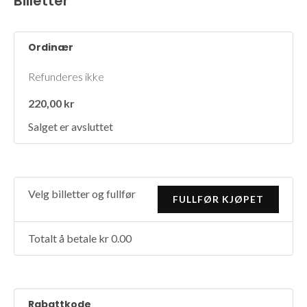
Billetter
Ordinær
Refunderes ikke
220,00 kr
Salget er avsluttet
Velg billetter og fullfør
Totalt å betale kr 0.00
Rabattkode