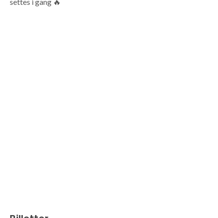
settes i gang 🔥