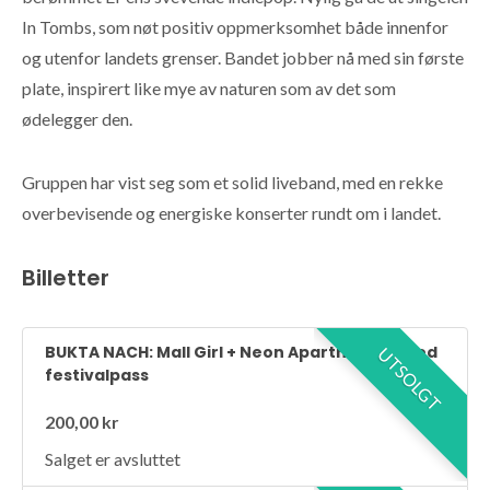
In Tombs, som nøt positiv oppmerksomhet både innenfor
og utenfor landets grenser. Bandet jobber nå med sin første
plate, inspirert like mye av naturen som av det som
ødelegger den.
Gruppen har vist seg som et solid liveband, med en rekke
overbevisende og energiske konserter rundt om i landet.
Billetter
BUKTA NACH: Mall Girl + Neon Apartments : Med
UTSOLGT
festivalpass
200,00 kr
Salget er avsluttet