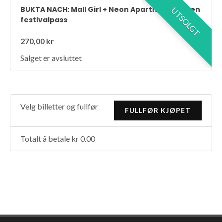
BUKTA NACH: Mall Girl + Neon Apartments : Uten
UTSOLGT
festivalpass
270,00 kr
Salget er avsluttet
Velg billetter og fullfør
Totalt å betale kr 0.00